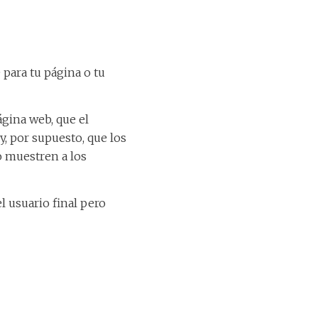
 para tu página o tu
gina web, que el
y, por supuesto, que los
o muestren a los
 usuario final pero