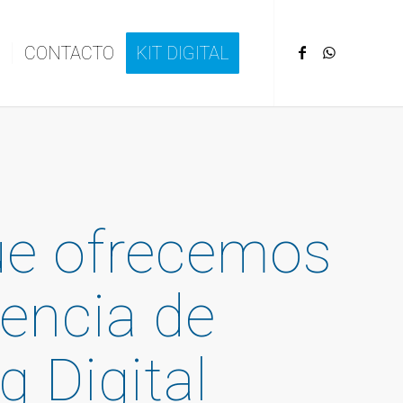
CONTACTO
KIT DIGITAL
que ofrecemos
encia de
g Digital