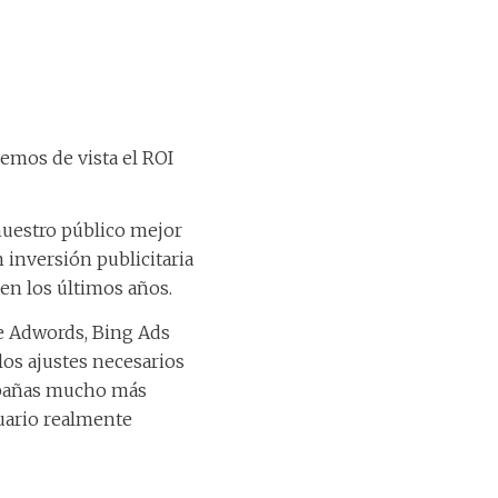
emos de vista el ROI
nuestro público mejor
 inversión publicitaria
 en los últimos años.
e Adwords, Bing Ads
los ajustes necesarios
mpañas mucho más
uario realmente