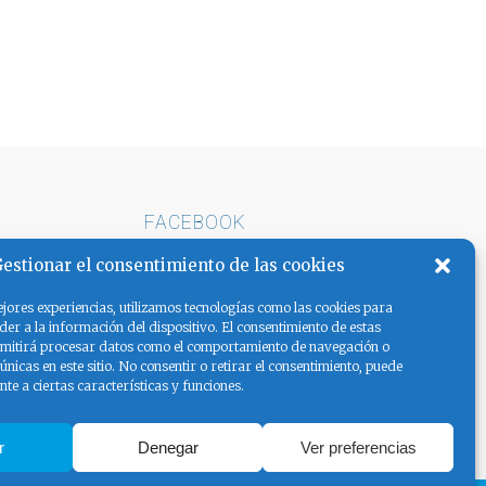
FACEBOOK
E ARENA
estionar el consentimiento de las cookies
AS LA
jores experiencias, utilizamos tecnologías como las cookies para
er a la información del dispositivo. El consentimiento de estas
rmitirá procesar datos como el comportamiento de navegación o
 únicas en este sitio. No consentir o retirar el consentimiento, puede
te a ciertas características y funciones.
r
Denegar
Ver preferencias