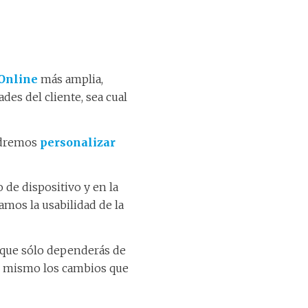
 Online
más amplia,
des del cliente, sea cual
podremos
personalizar
o de dispositivo y en la
amos la usabilidad de la
 que sólo dependerás de
tu mismo los cambios que