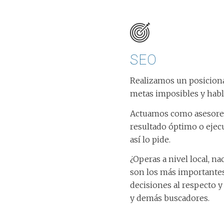
SEO
Realizamos un posiciona
metas imposibles y habl
Actuamos como asesores
resultado óptimo o ejec
así lo pide.
¿Operas a nivel local, n
son los más importante
decisiones al respecto y
y demás buscadores.