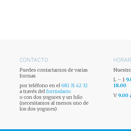
CONTACTO
HORAR
Puedes contactarnos de varias
Nuestro
formas
L – J:
9.
por teléfono en el
681 31 42 32
18.00
a través del
formulario
V:
9.00 
o con dos yogures y un hilo
(necesitamos al menos uno de
los dos yogures)