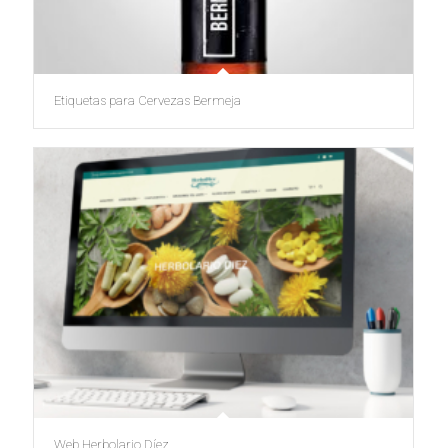
Etiquetas para Cervezas Bermeja
Web Herbolario Díez