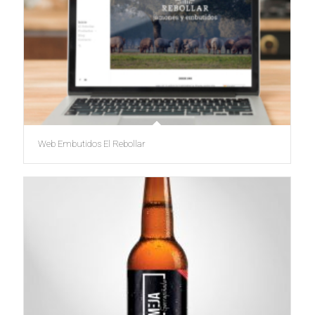
Web Embutidos El Rebollar