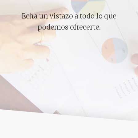
Echa un vistazo a todo lo que
podemos ofrecerte.