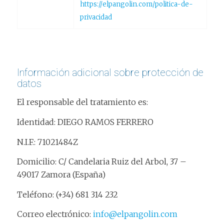
https://elpangolin.com/politica-de-
privacidad
Información adicional sobre protección de
datos
El responsable del tratamiento es:
Identidad: DIEGO RAMOS FERRERO
N.I.F.: 71021484Z
Domicilio: C/ Candelaria Ruiz del Arbol, 37 –
49017 Zamora (España)
Teléfono: (+34) 681 314 232
Correo electrónico:
info@elpangolin.com