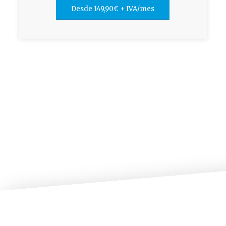
Desde 149,90€ + IVA/mes