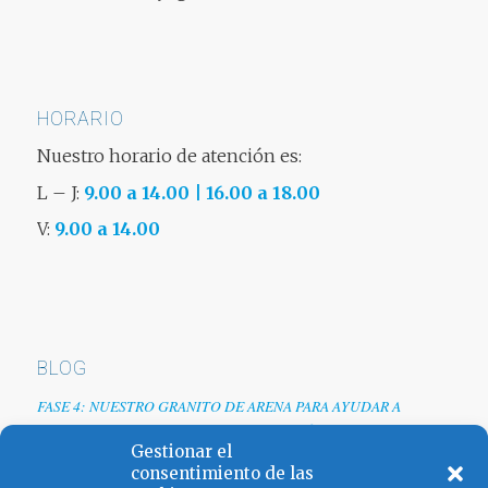
HORARIO
Nuestro horario de atención es:
L – J:
9.00 a 14.00 | 16.00 a 18.00
V:
9.00 a 14.00
BLOG
FASE 4: NUESTRO GRANITO DE ARENA PARA AYUDAR A
EMPRESAS TRAS LA CRISIS DEL COVID-19
Gestionar el
Renovamos web
consentimiento de las