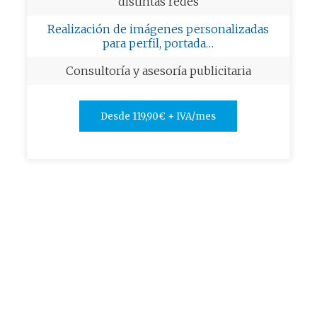
distintas redes
Realización de imágenes personalizadas
para perfil, portada…
Consultoría y asesoría publicitaria
Desde 119,90€ + IVA/mes