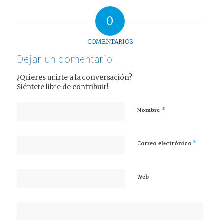
0
COMENTARIOS
Dejar un comentario
¿Quieres unirte a la conversación?
Siéntete libre de contribuir!
*
Nombre
*
Correo electrónico
Web