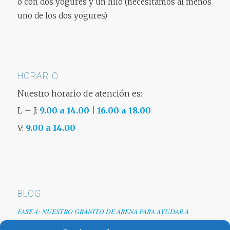
o con dos yogures y un hilo (necesitamos al menos
uno de los dos yogures)
HORARIO
Nuestro horario de atención es:
L – J:
9.00 a 14.00 | 16.00 a 18.00
V:
9.00 a 14.00
BLOG
FASE 4: NUESTRO GRANITO DE ARENA PARA AYUDAR A
EMPRESAS TRAS LA CRISIS DEL COVID-19