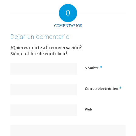
0
COMENTARIOS
Dejar un comentario
¿Quieres unirte a la conversación?
Siéntete libre de contribuir!
*
Nombre
*
Correo electrónico
Web