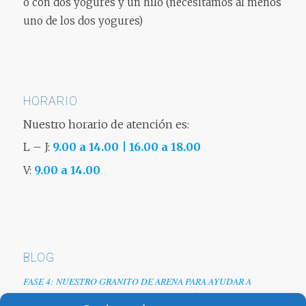
o con dos yogures y un hilo (necesitamos al menos
uno de los dos yogures)
HORARIO
Nuestro horario de atención es:
L – J:
9.00 a 14.00 | 16.00 a 18.00
V:
9.00 a 14.00
BLOG
FASE 4: NUESTRO GRANITO DE ARENA PARA AYUDAR A
EMPRESAS TRAS LA CRISIS DEL COVID-19