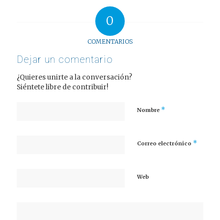
0
COMENTARIOS
Dejar un comentario
¿Quieres unirte a la conversación?
Siéntete libre de contribuir!
*
Nombre
*
Correo electrónico
Web