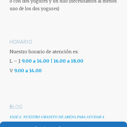
o con dos yogures y un hilo (necesitamos al menos
uno de los dos yogures)
HORARIO
Nuestro horario de atención es:
L – J:
9.00 a 14.00 | 16.00 a 18.00
V:
9.00 a 14.00
BLOG
FASE 4: NUESTRO GRANITO DE ARENA PARA AYUDAR A
EMPRESAS TRAS LA CRISIS DEL COVID-19