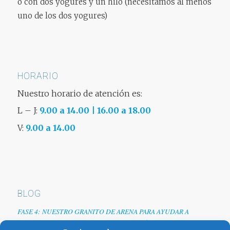
o con dos yogures y un hilo (necesitamos al menos
uno de los dos yogures)
HORARIO
Nuestro horario de atención es:
L – J:
9.00 a 14.00 | 16.00 a 18.00
V:
9.00 a 14.00
BLOG
FASE 4: NUESTRO GRANITO DE ARENA PARA AYUDAR A
EMPRESAS TRAS LA CRISIS DEL COVID-19