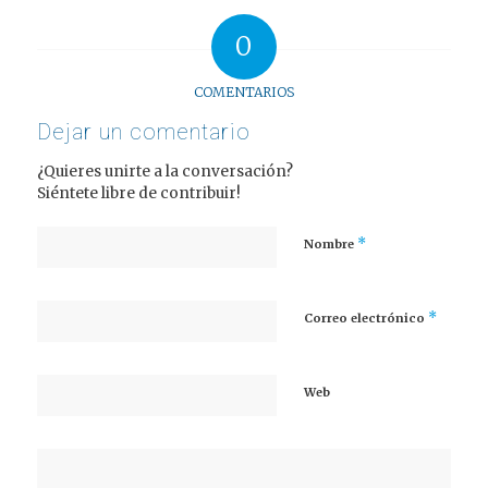
0
COMENTARIOS
Dejar un comentario
¿Quieres unirte a la conversación?
Siéntete libre de contribuir!
*
Nombre
*
Correo electrónico
Web