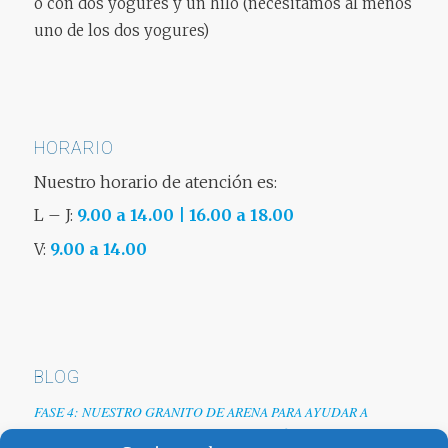
o con dos yogures y un hilo (necesitamos al menos
uno de los dos yogures)
HORARIO
Nuestro horario de atención es:
L – J:
9.00 a 14.00 | 16.00 a 18.00
V:
9.00 a 14.00
BLOG
FASE 4: NUESTRO GRANITO DE ARENA PARA AYUDAR A
EMPRESAS TRAS LA CRISIS DEL COVID-19