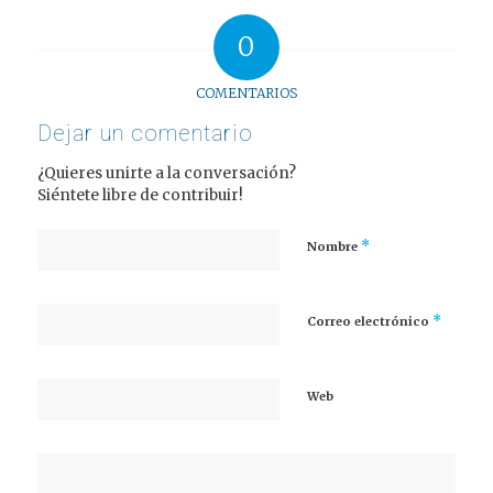
0
COMENTARIOS
Dejar un comentario
¿Quieres unirte a la conversación?
Siéntete libre de contribuir!
*
Nombre
*
Correo electrónico
Web