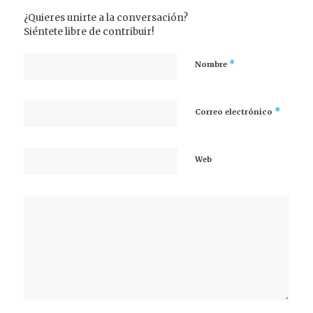
¿Quieres unirte a la conversación?
Siéntete libre de contribuir!
*
Nombre
*
Correo electrónico
Web