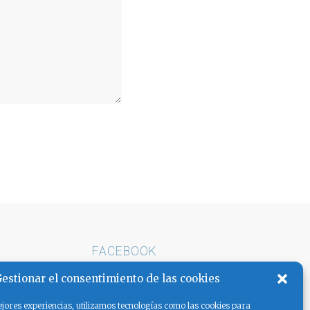
FACEBOOK
E ARENA
estionar el consentimiento de las cookies
AS LA
jores experiencias, utilizamos tecnologías como las cookies para