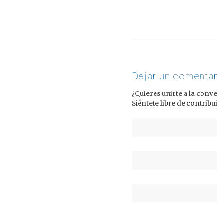
Dejar un comentar
¿Quieres unirte a la conv
Siéntete libre de contribui