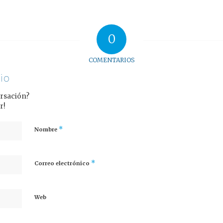
0
COMENTARIOS
io
ersación?
r!
*
Nombre
*
Correo electrónico
Web