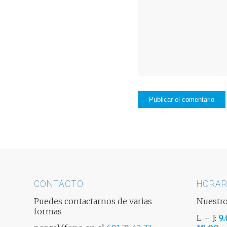
CONTACTO
HORAR
Puedes contactarnos de varias
Nuestro
formas
L – J:
9.