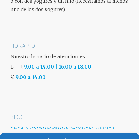
o con dos yogures y un hilo (necesitamos al menos
uno de los dos yogures)
HORARIO
Nuestro horario de atención es:
L – J:
9.00 a 14.00 | 16.00 a 18.00
V:
9.00 a 14.00
BLOG
FASE 4: NUESTRO GRANITO DE ARENA PARA AYUDAR A
EMPRESAS TRAS LA CRISIS DEL COVID-19