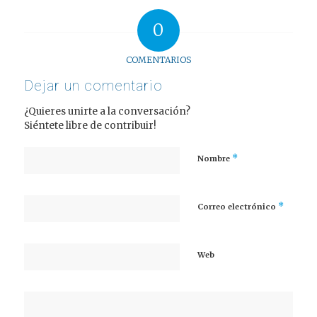
0
COMENTARIOS
Dejar un comentario
¿Quieres unirte a la conversación?
Siéntete libre de contribuir!
*
Nombre
*
Correo electrónico
Web