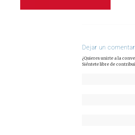
Dejar un comentar
¿Quieres unirte a la conv
Siéntete libre de contribui