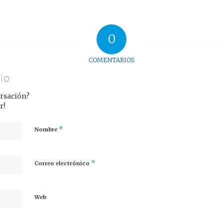
0
COMENTARIOS
io
ersación?
r!
*
Nombre
*
Correo electrónico
Web