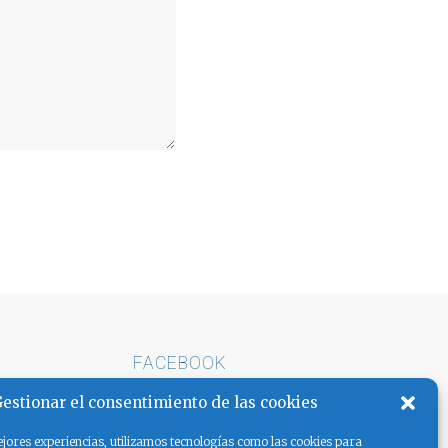
FACEBOOK
E ARENA
estionar el consentimiento de las cookies
AS LA
jores experiencias, utilizamos tecnologías como las cookies para