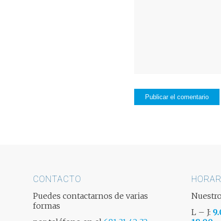
CONTACTO
HORAR
Puedes contactarnos de varias
Nuestro
formas
L – J:
9.