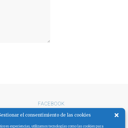
FACEBOOK
E ARENA
estionar el consentimiento de las cookies
AS LA
jores experiencias, utilizamos tecnologías como las cookies para