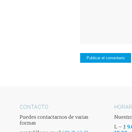
CONTACTO
HORAR
Puedes contactarnos de varias
Nuestro
formas
L – J:
9.