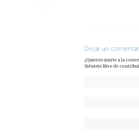
Dejar un comentar
¿Quieres unirte a la conv
Siéntete libre de contribui