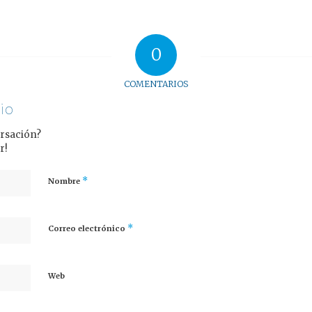
0
COMENTARIOS
io
ersación?
r!
*
Nombre
*
Correo electrónico
Web