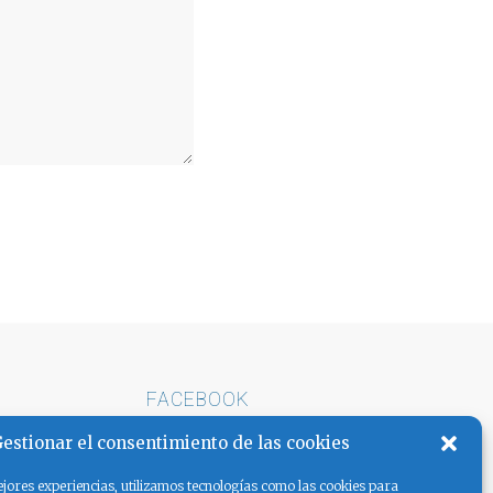
FACEBOOK
E ARENA
estionar el consentimiento de las cookies
AS LA
jores experiencias, utilizamos tecnologías como las cookies para