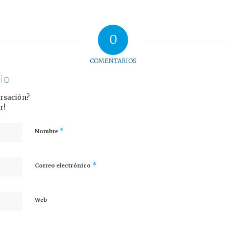
0
COMENTARIOS
io
ersación?
r!
*
Nombre
*
Correo electrónico
Web