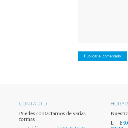
CONTACTO
HORAR
Puedes contactarnos de varias
Nuestro
formas
L – J:
9.