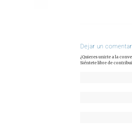
Dejar un comentar
¿Quieres unirte a la conv
Siéntete libre de contribui