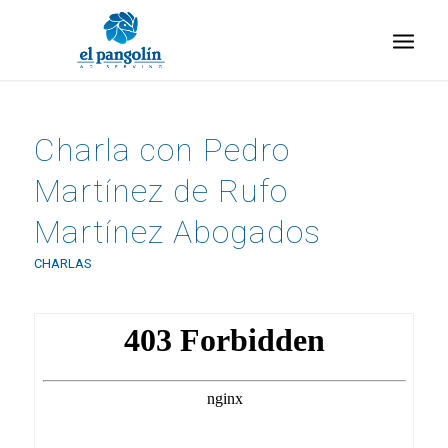
Charla con Pedro
Martínez de Rufo
Martínez Abogados
CHARLAS