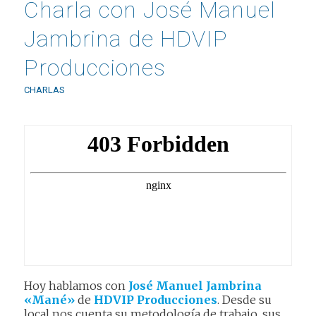
Charla con José Manuel
Jambrina de HDVIP
Producciones
CHARLAS
Hoy hablamos con
José Manuel Jambrina
«Mané»
de
HDVIP Producciones
. Desde su
local nos cuenta su metodología de trabajo, sus