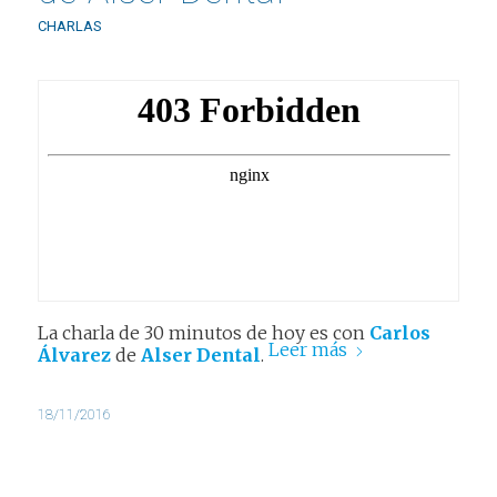
CHARLAS
La charla de 30 minutos de hoy es con
Carlos
Leer más
Álvarez
de
Alser Dental
.
18/11/2016