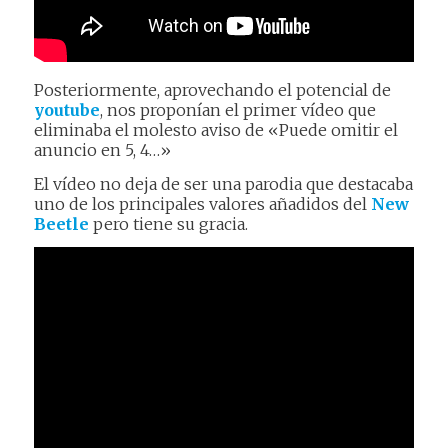
Posteriormente, aprovechando el potencial de
youtube
, nos proponían el primer vídeo que
eliminaba el molesto aviso de «Puede omitir el
anuncio en 5, 4…»
El vídeo no deja de ser una parodia que destacaba
uno de los principales valores añadidos del
New
Beetle
pero tiene su gracia.