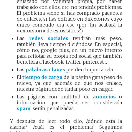
enlazado por voluntad propia, por haber
trabajado con ellos, etc. no tendrás problemas.
El problema viene si has comprado paquetes
de enlaces, si has entrado en directorios cuyo
único cometido era ese (por fin acabará la
«extorsión» de estos sitios?)
Las
redes sociales
tendrán más peso:
también lleva tiempo diciéndose. En especial,
cómo no, google plus, en un nuevo intento
para reflotar su propia red social que también
beneficia a facebook, twitter, pinterest…
Las
palabras claves
pierden importancia.
El
tiempo de carga
de la página gana peso de
nuevo, ya que además de que nos enlace,
nuestra página debe tardar poco en cargar.
Las páginas con multitud de
anuncios
o
información que pueda ser considerada
spam
, serán penalizadas
Y después de leer todo ello, ¿dónde está la
alarma? ¿cuál es el problema? Seguimos