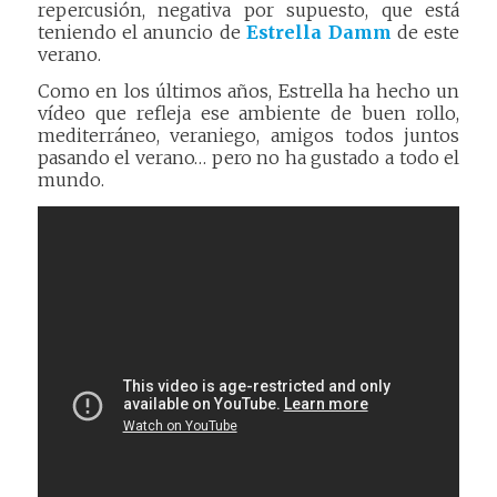
repercusión, negativa por supuesto, que está
teniendo el anuncio de
Estrella Damm
de este
verano.
Como en los últimos años, Estrella ha hecho un
vídeo que refleja ese ambiente de buen rollo,
mediterráneo, veraniego, amigos todos juntos
pasando el verano… pero no ha gustado a todo el
mundo.