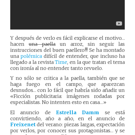
Y después de verlo es fácil explicarse el motivo…
hacen
una paella
un arroz, sin seguir las
instrucciones del buen paellero!!! Se ha montado
una
polémica
difícil de entender, que incluso ha
llegado a la revista
Time
, en la que tratan el tema
con ironía al no entender tanto revuelo.
Y no sólo se critica a la paella, también que se
haga fuego en el campo, que aparezcan
desnudos… con lo fácil que habría sido añadir un
«Ficción publicitaria: imágenes rodadas por
especialistas. No intenten esto en casa…»
El anuncio de
Estrella Damm
se está
convirtiendo, año a año, en el anuncio de
Freixenet
del verano: piezas largas, expectación
por verlos, por conocer sus protagonistas… y se