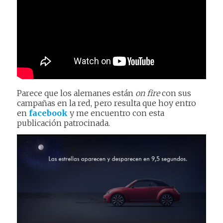
Parece que los alemanes están
on fire
con sus
campañas en la red, pero resulta que hoy entro
en
facebook
y me encuentro con esta
publicación patrocinada.