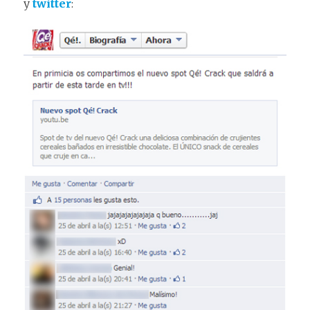
y
twitter
: