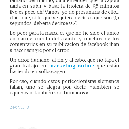
tamaño del mismo, da a entender que la capota
tarda en subir y bajar la friolera de 9,5 minutos
¡No es poco eh! Vamos, yo no presumiría de ello…
claro que, si lo que se quiere decir es que son 9,5
segundos, debería decirse 9,5″.
Lo peor para la marca es que no he sido el único
en darme cuenta del asunto y muchos de los
comentarios en su publicación de facebook iban
a hacer sangre por el error.
Un error humano, al fin y al cabo, que no tapa el
gran trabajo en
marketing online
que están
haciendo en Volkswagen.
Por eso, cuando estos perfeccionistas alemanes
fallan, uno se alegra por decir: «también se
equivocan, también son humanos»
24/04/2013