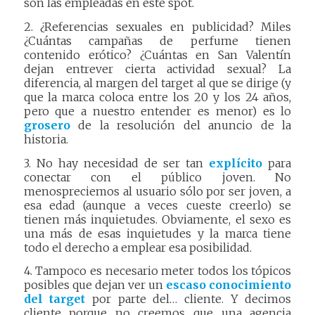
son las empleadas en este spot.
2. ¿Referencias sexuales en publicidad? Miles
¿Cuántas campañas de perfume tienen
contenido erótico? ¿Cuántas en San Valentín
dejan entrever cierta actividad sexual? La
diferencia, al margen del target al que se dirige (y
que la marca coloca entre los 20 y los 24 años,
pero que a nuestro entender es menor) es lo
grosero
de la resolución del anuncio de la
historia.
3. No hay necesidad de ser tan
explícito
para
conectar con el público joven. No
menospreciemos al usuario sólo por ser joven, a
esa edad (aunque a veces cueste creerlo) se
tienen más inquietudes. Obviamente, el sexo es
una más de esas inquietudes y la marca tiene
todo el derecho a emplear esa posibilidad.
4. Tampoco es necesario meter todos los tópicos
posibles que dejan ver un
escaso conocimiento
del target
por parte del… cliente. Y decimos
cliente porque no creemos que una agencia