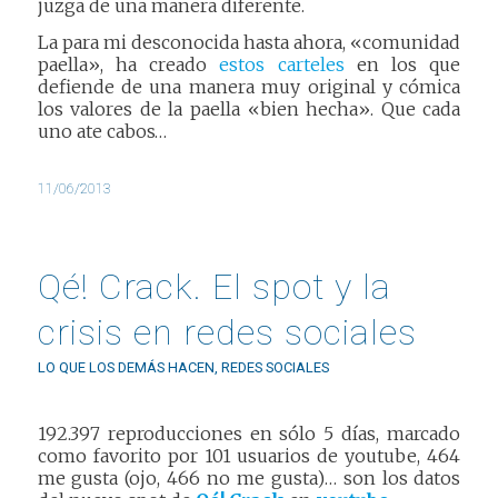
juzga de una manera diferente.
La para mi desconocida hasta ahora, «comunidad
paella», ha creado
estos carteles
en los que
defiende de una manera muy original y cómica
los valores de la paella «bien hecha». Que cada
uno ate cabos…
11/06/2013
Qé! Crack. El spot y la
crisis en redes sociales
LO QUE LOS DEMÁS HACEN
,
REDES SOCIALES
192.397 reproducciones en sólo 5 días, marcado
como favorito por 101 usuarios de youtube, 464
me gusta (ojo, 466 no me gusta)… son los datos