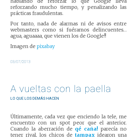
hablando de reforzar lo que Google lleva
reforzando mucho tiempo, y penalizando las
prácticas fraudulentas.
Por tanto, nada de alarmas ni de avisos entre
webmasters como si fuéramos delincuentes…
agua, aguaaaa, que vienen los de Google!!
Imagen de
pixabay
03/07/2013
A vueltas con la paella
LO QUE LOS DEMÁS HACEN
Últimamente, cada vez que enciendo la tele, me
encuentro con un spot peor que el anterior.
Cuando la aberración de
qé caña!
parecía no
tener rival, los chicos de
tampax
idearon una