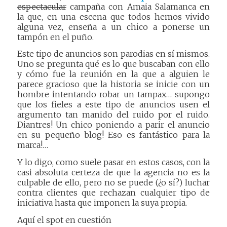
espectacular
campaña con Amaia Salamanca en
la que, en una escena que todos hemos vivido
alguna vez, enseña a un chico a ponerse un
tampón en el puño.
Este tipo de anuncios son parodias en sí mismos.
Uno se pregunta qué es lo que buscaban con ello
y cómo fue la reunión en la que a alguien le
parece gracioso que la historia se inicie con un
hombre intentando robar un tampax… supongo
que los fieles a este tipo de anuncios usen el
argumento tan manido del ruido por el ruido.
Diantres! Un chico poniendo a parir el anuncio
en su pequeño blog! Eso es fantástico para la
marca!…
Y lo digo, como suele pasar en estos casos, con la
casi absoluta certeza de que la agencia no es la
culpable de ello, pero no se puede (¿o sí?) luchar
contra clientes que rechazan cualquier tipo de
iniciativa hasta que imponen la suya propia.
Aquí el spot en cuestión