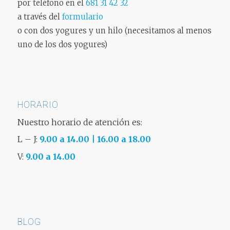
por teléfono en el
681 31 42 32
a través del
formulario
o con dos yogures y un hilo (necesitamos al menos
uno de los dos yogures)
HORARIO
Nuestro horario de atención es:
L – J:
9.00 a 14.00 | 16.00 a 18.00
V:
9.00 a 14.00
BLOG