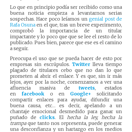
Lo que en principio podía ser recibido como una
buena noticia empieza a levantarnos serias
sospechas. Hace poco leíamos un
genial post de
Rafa Osuna
en el que, tras un breve experimento,
comprobó la importancia de un titular
impactante y lo poco que que se lee el resto de lo
publicado. Pues bien, parece que ese es el camino
a seguir.
Preocupa el uso que se pueda hacer de esto por
empresas sin escrúpulos.
Twitter
lleva tiempo
plagado de titulares cebo que no dan lo que
prometen al abrir el enlace. Y es que, sin ir más
lejos, ayer por la noche, comenzamos a ver una
afluencia masiva de
tweets
, estados
en
facebook
o en
Google+
solicitando
compartir enlaces para ayudar, difundir una
buena causa, etc… es decir, apelando a un
chantaje emocional desmedido para ganar un
puñado de
clicks
. El
hecha la ley, hecha la
trampa
que tanto nos representa, puede generar
una desconfianza y un hartazgo en los medios