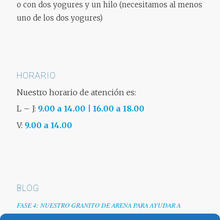
o con dos yogures y un hilo (necesitamos al menos
uno de los dos yogures)
HORARIO
Nuestro horario de atención es:
L – J:
9.00 a 14.00 | 16.00 a 18.00
V:
9.00 a 14.00
BLOG
FASE 4: NUESTRO GRANITO DE ARENA PARA AYUDAR A
EMPRESAS TRAS LA CRISIS DEL COVID-19