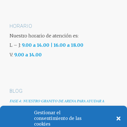
HORARIO
Nuestro horario de atención es:
L – J:
9.00 a 14.00 | 16.00 a 18.00
V:
9.00 a 14.00
BLOG
FASE 4: NUESTRO GRANITO DE ARENA PARA AYUDAR A
EMPRESAS TRAS LA CRISIS DEL COVID-19
Gestionar el
Renovamos web
consentimiento de las
cookies