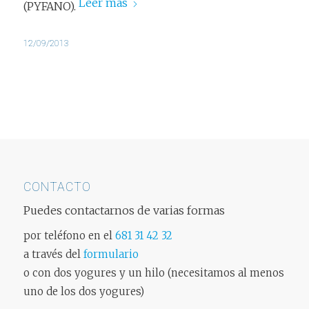
Leer más
(PYFANO).
12/09/2013
CONTACTO
Puedes contactarnos de varias formas
por teléfono en el
681 31 42 32
a través del
formulario
o con dos yogures y un hilo (necesitamos al menos
uno de los dos yogures)