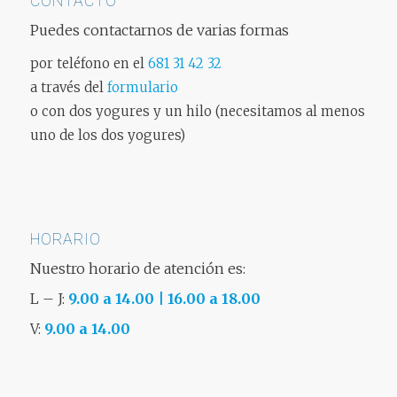
CONTACTO
Puedes contactarnos de varias formas
por teléfono en el
681 31 42 32
a través del
formulario
o con dos yogures y un hilo (necesitamos al menos
uno de los dos yogures)
HORARIO
Nuestro horario de atención es:
L – J:
9.00 a 14.00 | 16.00 a 18.00
V:
9.00 a 14.00