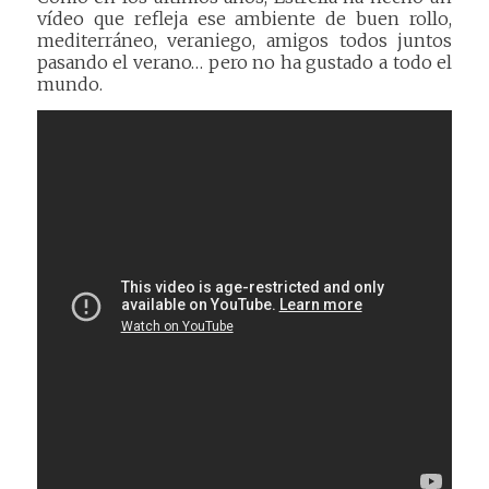
vídeo que refleja ese ambiente de buen rollo,
mediterráneo, veraniego, amigos todos juntos
pasando el verano… pero no ha gustado a todo el
mundo.