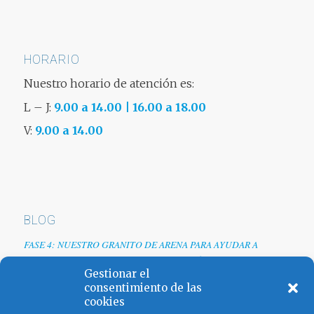
HORARIO
Nuestro horario de atención es:
L – J:
9.00 a 14.00 | 16.00 a 18.00
V:
9.00 a 14.00
BLOG
FASE 4: NUESTRO GRANITO DE ARENA PARA AYUDAR A
EMPRESAS TRAS LA CRISIS DEL COVID-19
Gestionar el
Renovamos web
consentimiento de las
cookies
Los colores de España