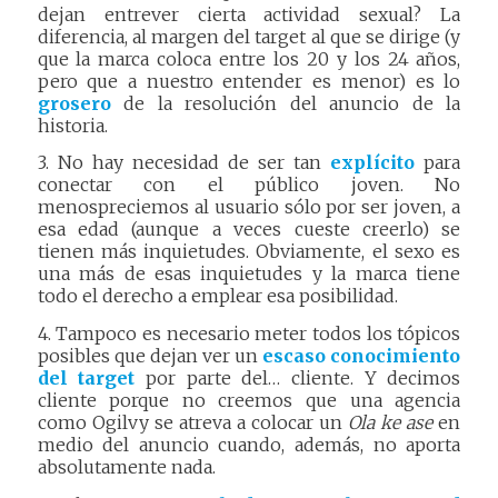
dejan entrever cierta actividad sexual? La
diferencia, al margen del target al que se dirige (y
que la marca coloca entre los 20 y los 24 años,
pero que a nuestro entender es menor) es lo
grosero
de la resolución del anuncio de la
historia.
3. No hay necesidad de ser tan
explícito
para
conectar con el público joven. No
menospreciemos al usuario sólo por ser joven, a
esa edad (aunque a veces cueste creerlo) se
tienen más inquietudes. Obviamente, el sexo es
una más de esas inquietudes y la marca tiene
todo el derecho a emplear esa posibilidad.
4. Tampoco es necesario meter todos los tópicos
posibles que dejan ver un
escaso conocimiento
del target
por parte del… cliente. Y decimos
cliente porque no creemos que una agencia
como Ogilvy se atreva a colocar un
Ola ke ase
en
medio del anuncio cuando, además, no aporta
absolutamente nada.