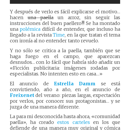
Y después de verlo es fácil explicarse el motivo…
hacen
una paella
un arroz, sin seguir las
instrucciones del buen paellero!!! Se ha montado
una
polémica
difícil de entender, que incluso ha
llegado a la revista
Time
, en la que tratan el tema
con ironía al no entender tanto revuelo.
Y no sólo se critica a la paella, también que se
haga fuego en el campo, que aparezcan
desnudos… con lo fácil que habría sido añadir un
«Ficción publicitaria: imágenes rodadas por
especialistas. No intenten esto en casa…»
El anuncio de
Estrella Damm
se está
convirtiendo, año a año, en el anuncio de
Freixenet
del verano: piezas largas, expectación
por verlos, por conocer sus protagonistas… y se
juzga de una manera diferente.
La para mi desconocida hasta ahora, «comunidad
paella», ha creado
estos carteles
en los que
defiende de una manera muy original y cómica