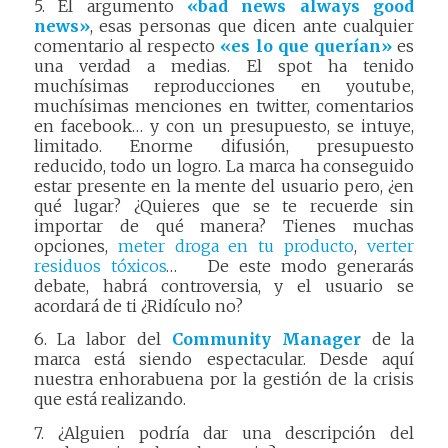
5. El argumento
«bad news always good
news»
, esas personas que dicen ante cualquier
comentario al respecto
«es lo que querían»
es
una verdad a medias. El spot ha tenido
muchísimas reproducciones en youtube,
muchísimas menciones en twitter, comentarios
en facebook… y con un presupuesto, se intuye,
limitado. Enorme difusión, presupuesto
reducido, todo un logro. La marca ha conseguido
estar presente en la mente del usuario pero, ¿en
qué lugar? ¿Quieres que se te recuerde sin
importar de qué manera? Tienes muchas
opciones,
meter droga en tu producto
,
verter
residuos tóxicos
… De este modo generarás
debate, habrá controversia, y el usuario se
acordará de ti ¿Ridículo no?
6. La labor del
Community Manager
de la
marca está siendo espectacular. Desde aquí
nuestra enhorabuena por la gestión de la crisis
que está realizando.
7. ¿Alguien podría dar una descripción del