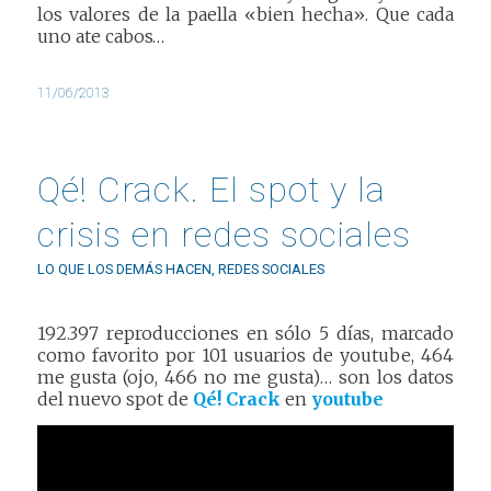
los valores de la paella «bien hecha». Que cada
uno ate cabos…
11/06/2013
Qé! Crack. El spot y la
crisis en redes sociales
LO QUE LOS DEMÁS HACEN
,
REDES SOCIALES
192.397 reproducciones en sólo 5 días, marcado
como favorito por 101 usuarios de youtube, 464
me gusta (ojo, 466 no me gusta)… son los datos
del nuevo spot de
Qé! Crack
en
youtube