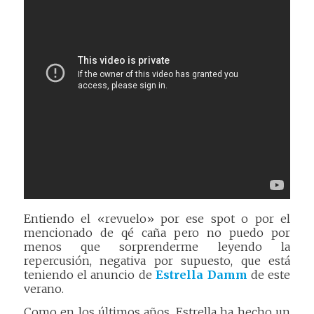
Entiendo el «revuelo» por ese spot o por el
mencionado de qé caña pero no puedo por
menos que sorprenderme leyendo la
repercusión, negativa por supuesto, que está
teniendo el anuncio de
Estrella Damm
de este
verano.
Como en los últimos años, Estrella ha hecho un