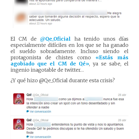
El CM de
@Qe_Oficial
ha tenido unos días
especialmente difíciles en los que se ha ganado
el sueldo sobradamente. Incluso siendo el
protagonista de chistes como
«Estás más
agobiado que el CM de Qé»
, ya se sabe, el
ingenio inagotable de twitter…
¿Y qué hizo @Qe_Oficial durante esta crisis?