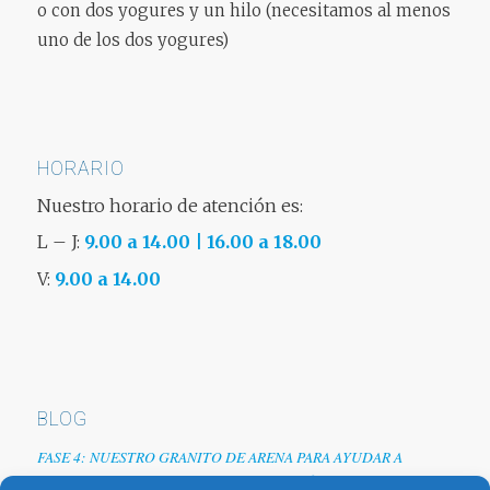
o con dos yogures y un hilo (necesitamos al menos
uno de los dos yogures)
HORARIO
Nuestro horario de atención es:
L – J:
9.00 a 14.00 | 16.00 a 18.00
V:
9.00 a 14.00
BLOG
FASE 4: NUESTRO GRANITO DE ARENA PARA AYUDAR A
EMPRESAS TRAS LA CRISIS DEL COVID-19