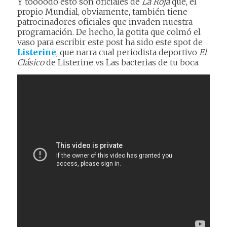
Y toooodo esto son oficiales de
La Roja
que, el
propio Mundial, obviamente, también tiene
patrocinadores oficiales que invaden nuestra
programación. De hecho, la gotita que colmó el
vaso para escribir este post ha sido este spot de
Listerine
, que narra cual periodista deportivo
El
Clásico
de Listerine vs Las bacterias de tu boca.