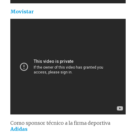
Movistar
Como sponsor técnico a la firma deportiva
Adidas