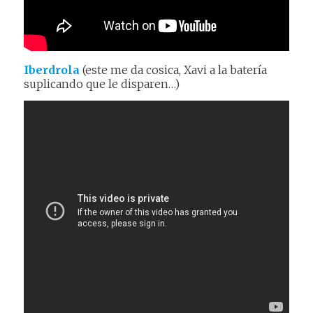
Iberdrola
(este me da cosica, Xavi a la batería
suplicando que le disparen…)