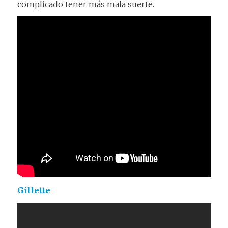
complicado tener más mala suerte.
Gillette