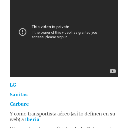
LG
Sanitas
Carbure
Y como transportista aéreo (así lo definen en su
web) a
Iberia