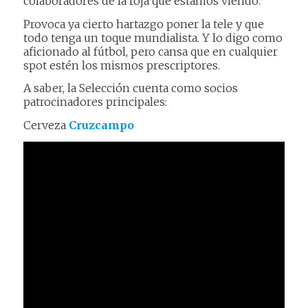
colaboradores de la roja que estamos viendo.
Provoca ya cierto hartazgo poner la tele y que
todo tenga un toque mundialista. Y lo digo como
aficionado al fútbol, pero cansa que en cualquier
spot estén los mismos prescriptores.
A saber, la Selección cuenta como socios
patrocinadores principales:
Cerveza
Cruzcampo