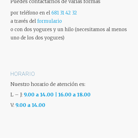
Puedes contactarnos de varias formas
por teléfono en el
681 31 42 32
a través del
formulario
o con dos yogures y un hilo (necesitamos al menos
uno de los dos yogures)
HORARIO
Nuestro horario de atención es:
L – J:
9.00 a 14.00 | 16.00 a 18.00
V:
9.00 a 14.00