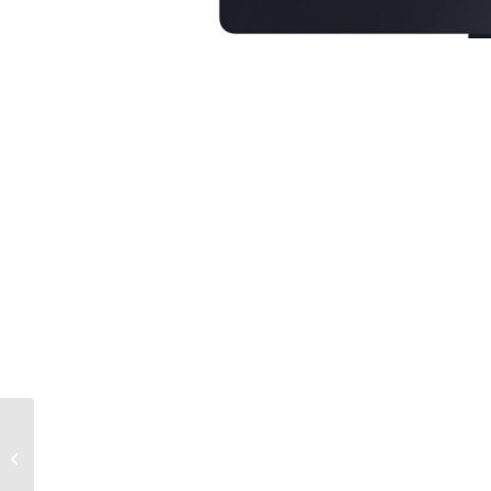
Etiquetas para
Cervezas Bermeja