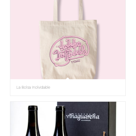
La Bolsa Inolvidable