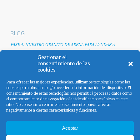
BLOG
FASE 4: NUESTRO GRANITO DE ARENA PARA AYUDAR A
EMPRESAS TRAS LA CRISIS DEL COVID-19
Gestionar el
Renovamos web
consentimiento de las
cookies
Los colores de España
Para ofrecer las mejores experiencias, utilizamos tecnologías como las
cookies para almacenar y/o acceder a la información del dispositivo. El
consentimiento de estas tecnologías nos permitirá procesar datos como
el comportamiento de navegación o las identificaciones únicas en este
sitio. No consentir o retirar el consentimiento, puede afectar
negativamente a ciertas características y funciones.
FACEBOOK
Aceptar