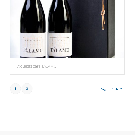
Etiquetas para TÁLAMO
1
2
Página 1 de 2