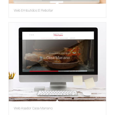
Web Embutidos El Rebollar
Web Asador Casa Mariano