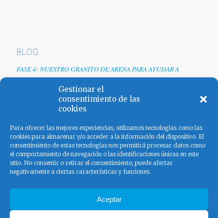
BLOG
FASE 4: NUESTRO GRANITO DE ARENA PARA AYUDAR A
EMPRESAS TRAS LA CRISIS DEL COVID-19
Gestionar el
Renovamos web
consentimiento de las
cookies
Los colores de España
Para ofrecer las mejores experiencias, utilizamos tecnologías como las
cookies para almacenar y/o acceder a la información del dispositivo. El
consentimiento de estas tecnologías nos permitirá procesar datos como
el comportamiento de navegación o las identificaciones únicas en este
sitio. No consentir o retirar el consentimiento, puede afectar
negativamente a ciertas características y funciones.
FACEBOOK
Aceptar