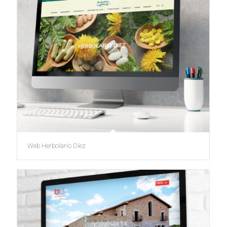
Web Herbolario Díez