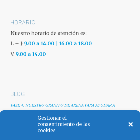
HORARIO
Nuestro horario de atención es:
L – J:
9.00 a 14.00 | 16.00 a 18.00
V:
9.00 a 14.00
BLOG
FASE 4: NUESTRO GRANITO DE ARENA PARA AYUDAR A
EMPRESAS TRAS LA CRISIS DEL COVID-19
Gestionar el
Renovamos web
consentimiento de las
cookies
Los colores de España