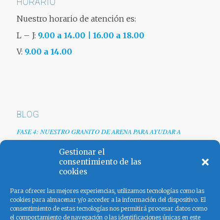
HORARIO
Nuestro horario de atención es:
L – J:
9.00 a 14.00 | 16.00 a 18.00
V:
9.00 a 14.00
BLOG
FASE 4: NUESTRO GRANITO DE ARENA PARA AYUDAR A
EMPRESAS TRAS LA CRISIS DEL COVID-19
Gestionar el
Renovamos web
consentimiento de las
cookies
Los colores de España
Para ofrecer las mejores experiencias, utilizamos tecnologías como las
cookies para almacenar y/o acceder a la información del dispositivo. El
consentimiento de estas tecnologías nos permitirá procesar datos como
el comportamiento de navegación o las identificaciones únicas en este