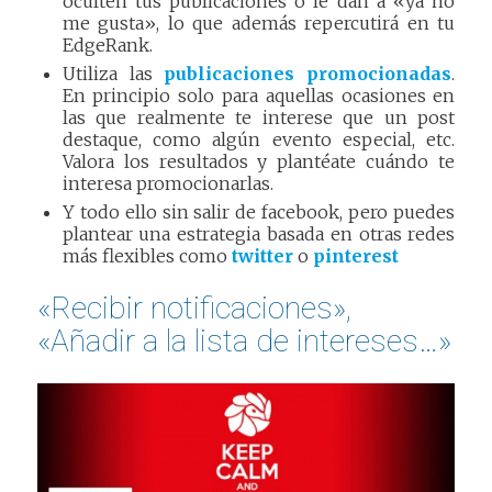
oculten tus publicaciones o le dan a «ya no
me gusta», lo que además repercutirá en tu
EdgeRank.
Utiliza las
publicaciones promocionadas
.
En principio solo para aquellas ocasiones en
las que realmente te interese que un post
destaque, como algún evento especial, etc.
Valora los resultados y plantéate cuándo te
interesa promocionarlas.
Y todo ello sin salir de facebook, pero puedes
plantear una estrategia basada en otras redes
más flexibles como
twitter
o
pinterest
«Recibir notificaciones»,
«Añadir a la lista de intereses…»