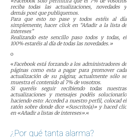
«Facebook solo permitirá que el 7% de vosotros
reciba todas las actualizaciones, novedades y
demás post que publiquemos.
Para que esto no pase y todos estéis al día
simplemente, hacer click en “Añadir a la lista de
intereses”
Realizando este sencillo paso todos y todas, el
100% estaréis al día de todas las novedades.»
o
«
Facebook está forzando a los administradores de
páginas como esta a pagar para promover cada
actualización de su página; actualmente sólo se
muestra el contenido al 7% de vosotros.
Si queréis seguir recibiendo todas nuestras
actualizaciones y mensajes podéis solucionarlo
haciendo esto: Acceded a nuestro perfil, colocad el
ratón sobre donde dice «Suscrito(a)» y haced clic
en «Añadir a listas de intereses».
«
¿Por qué tanta alarma?