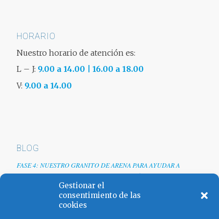
HORARIO
Nuestro horario de atención es:
L – J:
9.00 a 14.00 | 16.00 a 18.00
V:
9.00 a 14.00
BLOG
FASE 4: NUESTRO GRANITO DE ARENA PARA AYUDAR A
EMPRESAS TRAS LA CRISIS DEL COVID-19
Gestionar el
Renovamos web
consentimiento de las
cookies
Los colores de España