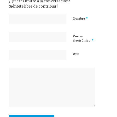
¿Quieres unirte a la conversación?
Siéntete libre de contribuir!
*
Nombre
Correo
*
electrónico
Web