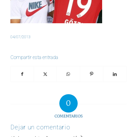
04/07/2013
Compartir esta entrada
0
COMENTARIOS
Dejar un comentario