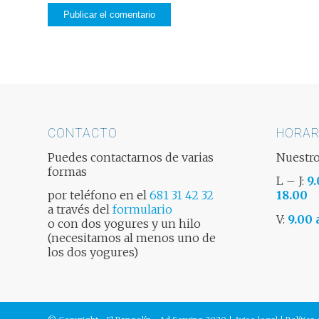
CONTACTO
HORAR
Puedes contactarnos de varias
Nuestro
formas
L – J:
9.
por teléfono en el
681 31 42 32
18.00
a través del
formulario
V:
9.00 
o con dos yogures y un hilo
(necesitamos al menos uno de
los dos yogures)