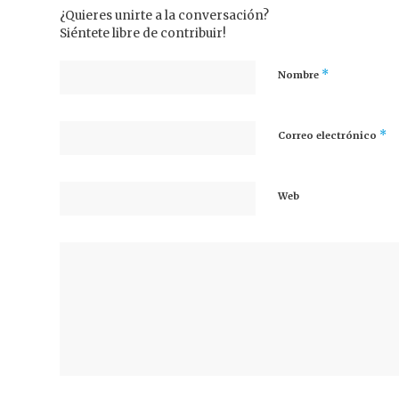
¿Quieres unirte a la conversación?
Siéntete libre de contribuir!
*
Nombre
*
Correo electrónico
Web