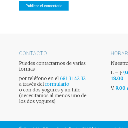
CONTACTO
HORAR
Puedes contactarnos de varias
Nuestro
formas
L – J:
9.
por teléfono en el
681 31 42 32
18.00
a través del
formulario
V:
9.00 
o con dos yogures y un hilo
(necesitamos al menos uno de
los dos yogures)