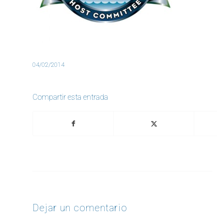
04/02/2014
Compartir esta entrada
Dejar un comentario