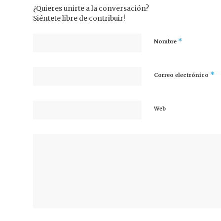
¿Quieres unirte a la conversación?
Siéntete libre de contribuir!
*
Nombre
*
Correo electrónico
Web