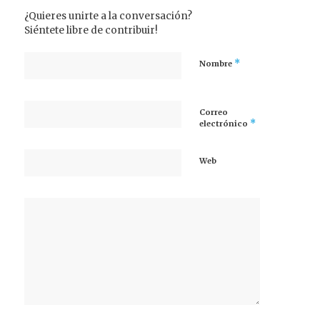
¿Quieres unirte a la conversación?
Siéntete libre de contribuir!
*
Nombre
Correo
*
electrónico
Web