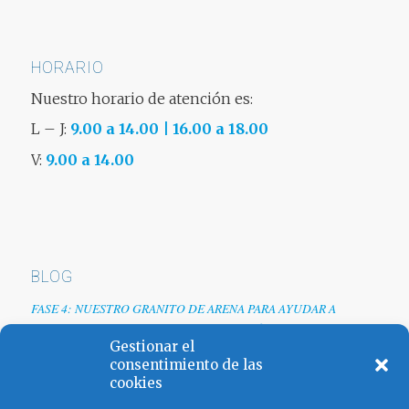
HORARIO
Nuestro horario de atención es:
L – J:
9.00 a 14.00 | 16.00 a 18.00
V:
9.00 a 14.00
BLOG
FASE 4: NUESTRO GRANITO DE ARENA PARA AYUDAR A
EMPRESAS TRAS LA CRISIS DEL COVID-19
Gestionar el
Renovamos web
consentimiento de las
cookies
Los colores de España