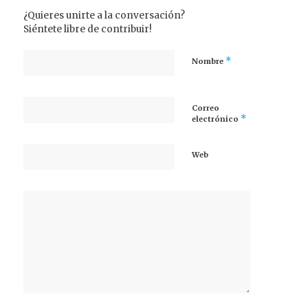
¿Quieres unirte a la conversación?
Siéntete libre de contribuir!
*
Nombre
Correo
*
electrónico
Web