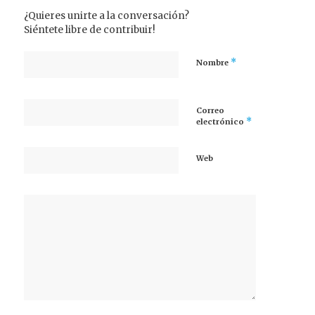
¿Quieres unirte a la conversación?
Siéntete libre de contribuir!
*
Nombre
Correo
*
electrónico
Web