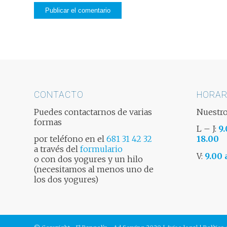
CONTACTO
HORAR
Puedes contactarnos de varias
Nuestro
formas
L – J:
9.
por teléfono en el
681 31 42 32
18.00
a través del
formulario
V:
9.00 
o con dos yogures y un hilo
(necesitamos al menos uno de
los dos yogures)