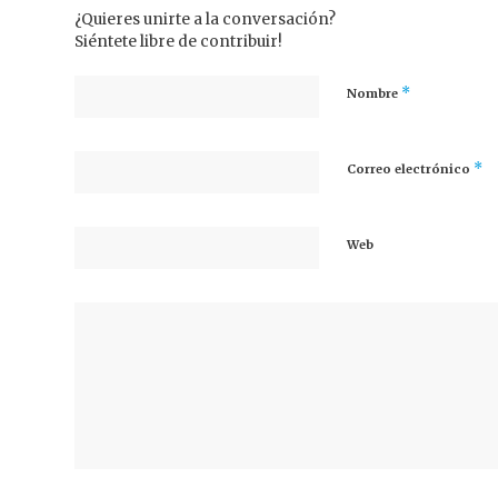
¿Quieres unirte a la conversación?
Siéntete libre de contribuir!
*
Nombre
*
Correo electrónico
Web