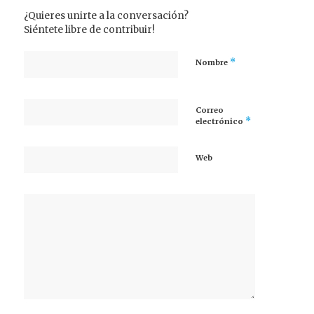
¿Quieres unirte a la conversación?
Siéntete libre de contribuir!
*
Nombre
Correo
*
electrónico
Web