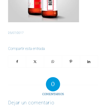
25/07/2017
Compartir esta entrada
0
COMENTARIOS
Dejar un comentario