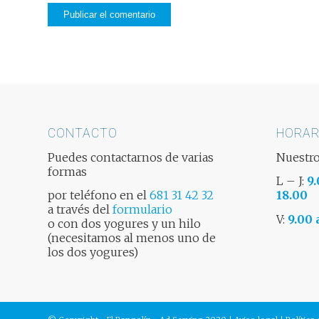
CONTACTO
HORAR
Puedes contactarnos de varias
Nuestro
formas
L – J:
9.
por teléfono en el
681 31 42 32
18.00
a través del
formulario
V:
9.00 
o con dos yogures y un hilo
(necesitamos al menos uno de
los dos yogures)