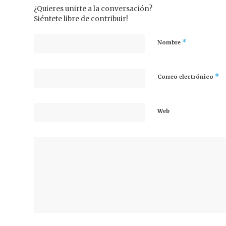
¿Quieres unirte a la conversación?
Siéntete libre de contribuir!
*
Nombre
*
Correo electrónico
Web