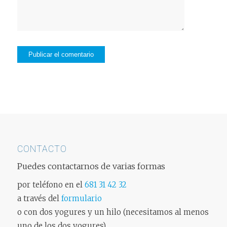
CONTACTO
Puedes contactarnos de varias formas
por teléfono en el
681 31 42 32
a través del
formulario
o con dos yogures y un hilo (necesitamos al menos
uno de los dos yogures)