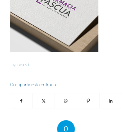
13/08/2021
Compartir esta entrada
0