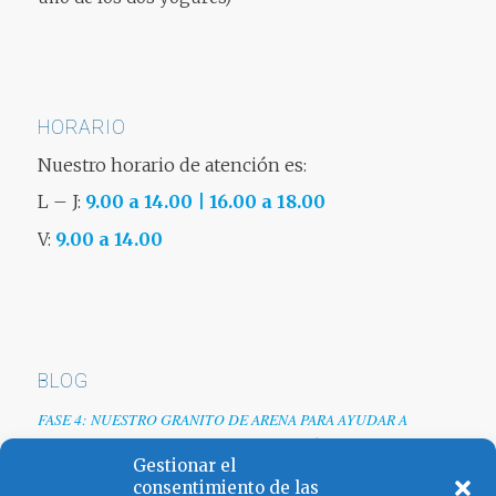
HORARIO
Nuestro horario de atención es:
L – J:
9.00 a 14.00 | 16.00 a 18.00
V:
9.00 a 14.00
BLOG
FASE 4: NUESTRO GRANITO DE ARENA PARA AYUDAR A
EMPRESAS TRAS LA CRISIS DEL COVID-19
Gestionar el
Renovamos web
consentimiento de las