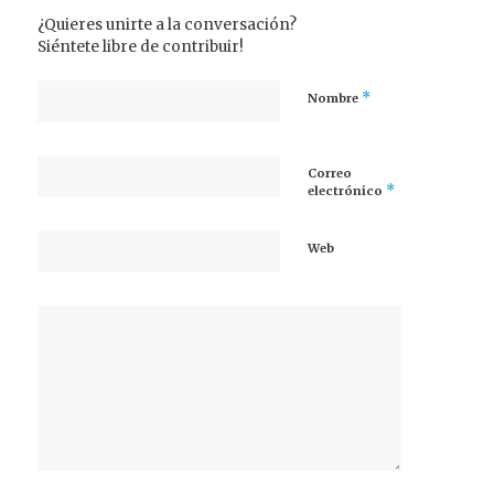
¿Quieres unirte a la conversación?
Siéntete libre de contribuir!
*
Nombre
Correo
*
electrónico
Web