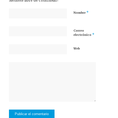
Siéntete libre de contribuir!
*
Nombre
Correo
*
electrónico
Web