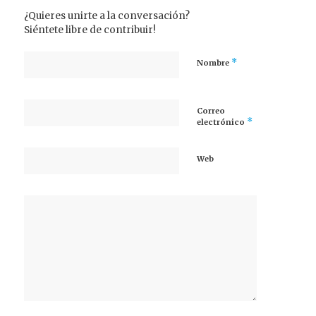
¿Quieres unirte a la conversación?
Siéntete libre de contribuir!
*
Nombre
Correo
*
electrónico
Web