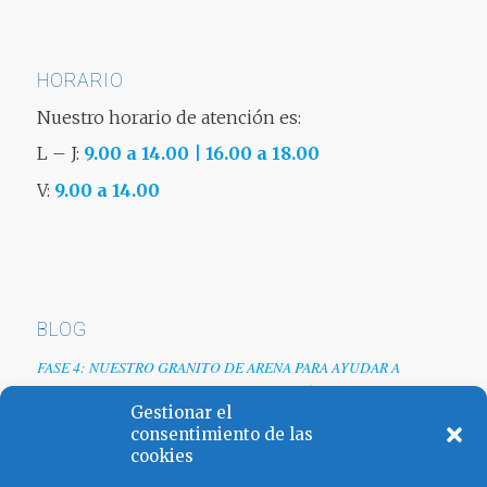
HORARIO
Nuestro horario de atención es:
L – J:
9.00 a 14.00 | 16.00 a 18.00
V:
9.00 a 14.00
BLOG
FASE 4: NUESTRO GRANITO DE ARENA PARA AYUDAR A
EMPRESAS TRAS LA CRISIS DEL COVID-19
Gestionar el
Renovamos web
consentimiento de las
cookies
Los colores de España