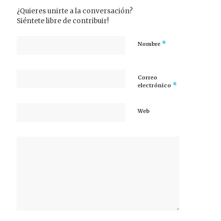
¿Quieres unirte a la conversación?
Siéntete libre de contribuir!
*
Nombre
Correo
*
electrónico
Web