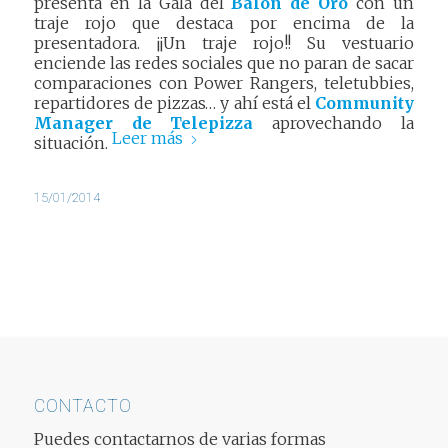
presenta en la Gala del
Balón de Oro
con un
traje rojo que destaca por encima de la
presentadora. ¡¡Un traje rojo!! Su vestuario
enciende las redes sociales que no paran de sacar
comparaciones con Power Rangers, teletubbies,
repartidores de pizzas… y ahí está el
Community
Manager de Telepizza
aprovechando la
Leer más
situación.
15/01/2014
CONTACTO
Puedes contactarnos de varias formas