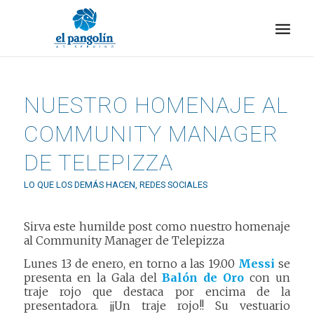
NUESTRO HOMENAJE AL
COMMUNITY MANAGER
DE TELEPIZZA
LO QUE LOS DEMÁS HACEN
,
REDES SOCIALES
Sirva este humilde post como nuestro homenaje
al Community Manager de Telepizza
Lunes 13 de enero, en torno a las 19.00
Messi
se
presenta en la Gala del
Balón de Oro
con un
traje rojo que destaca por encima de la
presentadora. ¡¡Un traje rojo!! Su vestuario