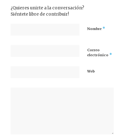
¿Quieres unirte a la conversación?
Siéntete libre de contribuir!
*
Nombre
Correo
*
electrónico
Web