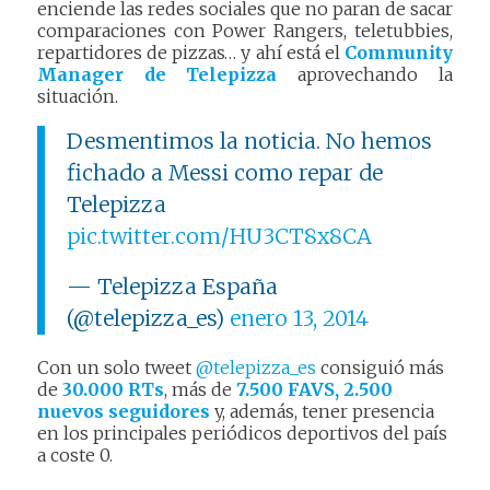
enciende las redes sociales que no paran de sacar
comparaciones con Power Rangers, teletubbies,
repartidores de pizzas… y ahí está el
Community
Manager de Telepizza
aprovechando la
situación.
Desmentimos la noticia. No hemos
fichado a Messi como repar de
Telepizza
pic.twitter.com/HU3CT8x8CA
— Telepizza España
(@telepizza_es)
enero 13, 2014
Con un solo tweet
@telepizza_es
consiguió más
de
30.000 RTs
, más de
7.500 FAVS, 2.500
nuevos seguidores
y, además, tener presencia
en los principales periódicos deportivos del país
a coste 0.