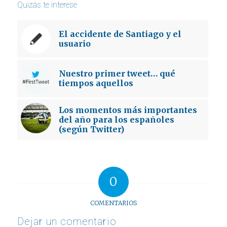
Quizás te interese
El accidente de Santiago y el
usuario
Nuestro primer tweet… qué
tiempos aquellos
Los momentos más importantes
del año para los españoles
(según Twitter)
0
COMENTARIOS
Dejar un comentario