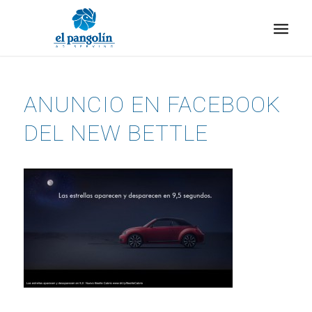
ANUNCIO EN FACEBOOK
DEL NEW BETTLE