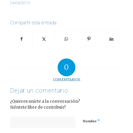
24/04/2013
Compartir esta entrada
0
COMENTARIOS
Dejar un comentario
¿Quieres unirte a la conversación?
Siéntete libre de contribuir!
*
Nombre